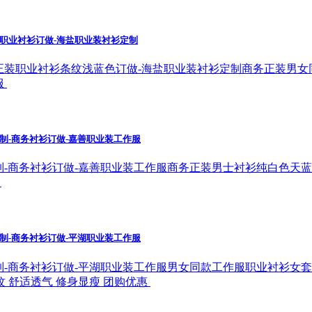
职业衬衫订做-海盐职业装衬衫定制
正装职业衬衫条纹浅蓝色订做-海盐职业装衬衫定制商务正装男女
服
制-商务衬衫订做-嘉善职业装工作服
制-商务衬衫订做-嘉善职业装工作服商务正装男士衬衫纯白色天
款
制-商务衬衫订做-平湖职业装工作服
制-商务衬衫订做-平湖职业装工作服男女同款工作服职业衬衫女
纹 舒适透气 修身显瘦 团购优惠