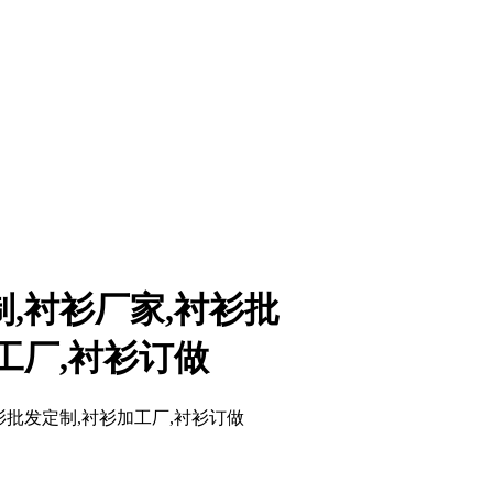
,衬衫厂家,衬衫批
工厂,衬衫订做
衫批发定制,衬衫加工厂,衬衫订做