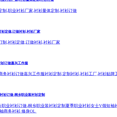
定制,职业衬衫厂家,衬衫量体定制,衬衫订做
衬衫定做,订做衬衫,衬衫厂家
订制,衬衫定做,订做衬衫,衬衫厂家
衬衫订做嘉兴工作服
商务衬衫订做嘉兴工作服衬衫定制,定制衬衫,衬衫工厂,衬衫贴牌
衬衫订做-桐乡职业装衬衫定制
务职业衬衫订做-桐乡职业装衬衫定制夏季职业衬衫女士V领短袖
袖商务衬衫 修身OL