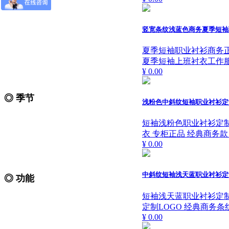
竖宽条纹浅蓝色商务夏季短袖
夏季短袖职业衬衫商务
夏季短袖上班衬衣工作
¥ 0.00
◎ 季节
浅粉色中斜纹短袖职业衬衫定
夏季工作服 春秋装工作服
短袖浅粉色职业衬衫定
衣 专柜正品 经典商务
冬季棉衣工作服
¥ 0.00
中斜纹短袖浅天蓝职业衬衫定
◎ 功能
短袖浅天蓝职业衬衫定
普通防护服 防静电工作服
定制LOGO 经典商务条
¥ 0.00
防阻燃工作服 防酸碱工作服